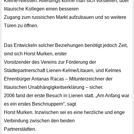
Kleine-Niessen. Allerdings könne man sich vorstellen, über
litauische Kollegen einen besseren
Zugang zum russischen Markt aufzubauen und so weitere
Türen zu öffnen.
Das Entwickeln solcher Beziehungen benötigt jedoch Zeit,
sind sich Horst Murken, erster
Vorsitzender des Vereins zur Förderung der
Städtepartnerschaft Lienen-Kelme/Litauen, und Kelmes
Ehrenbürger Antanas Racas – Mitunterzeichner der
litauischen Unabhängigkeitserklärung – sicher.
2006 fand der erste Besuch in Lienen statt. „Am Anfang war
es ein erstes Beschnuppern“, sagt
Horst Murken. Inzwischen sei es eine herzliche und enge
Verbindung zwischen den beiden
Partnerstädten.